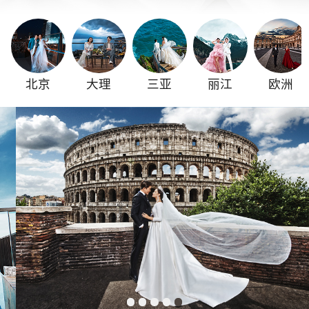
北京
大理
三亚
丽江
欧洲