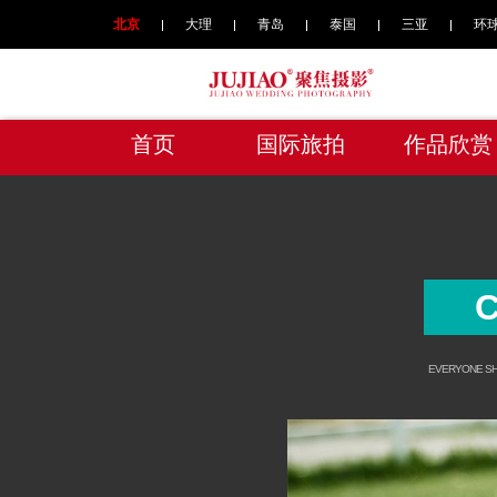
北京
大理
青岛
泰国
三亚
环
首页
国际旅拍
作品欣赏
C
EVERYONE SHD