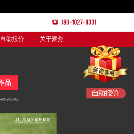
自助报价
关于聚焦
作品
H ON.YOU WILL